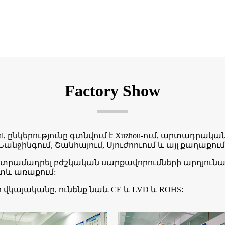
Factory Show
ical, ընկերությունը գտնվում է Xuzhou-ում, արտադրա
Նանջինգում, Շանհայում, Սյուժոուում և այլ քաղաքում
 տրամադրել բժշկական սարքավորումների արդյունա
ետև առաքում:
ի վկայականը, ունենք նաև CE և LVD և ROHS: