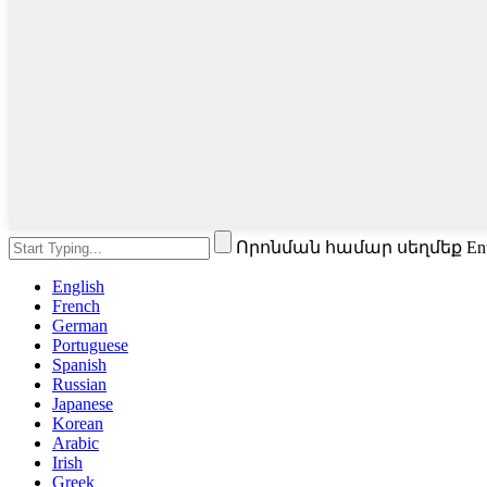
Որոնման համար սեղմեք En
English
French
German
Portuguese
Spanish
Russian
Japanese
Korean
Arabic
Irish
Greek