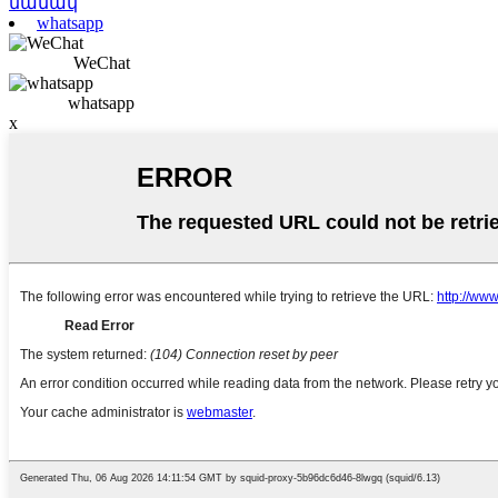
նամակ
whatsapp
WeChat
whatsapp
x