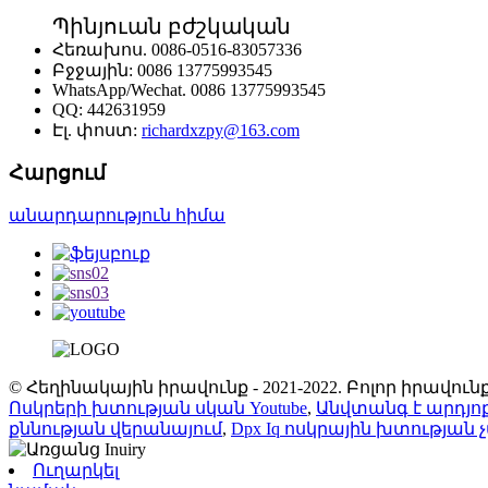
Պինյուան ​​բժշկական
Հեռախոս.
0086-0516-83057336
Բջջային:
0086 13775993545
WhatsApp/Wechat.
0086 13775993545
QQ:
442631959
Էլ. փոստ:
richardxzpy@163.com
Հարցում
անարդարություն հիմա
© Հեղինակային իրավունք - 2021-2022. Բոլոր իրավ
Ոսկրերի խտության սկան Youtube
,
Անվտանգ է արդյո
քննության վերանայում
,
Dpx Iq ոսկրային խտության 
Ուղարկել